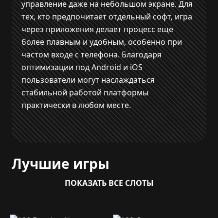
управление даже на небольшом экране. Для
тех, кто предпочитает отдельный софт, игра
через приложения делает процесс еще
более плавным и удобным, особенно при
частом входе с телефона. Благодаря
оптимизации под Android и iOS
пользователи могут наслаждаться
стабильной работой платформы
практически в любом месте.
Лучшие игры
ПОКАЗАТЬ ВСЕ СЛОТЫ