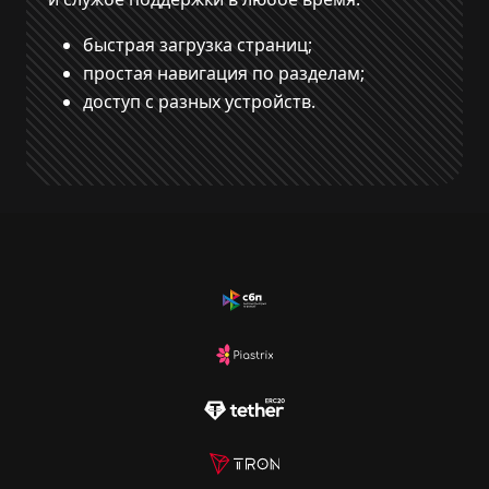
быстрая загрузка страниц;
простая навигация по разделам;
доступ с разных устройств.