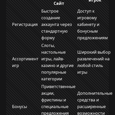
Сайт
Быстрое
Доступ к
создание
игровому
Регистрация
аккаунта через
кабинету и
стандартную
бонусным
форму
предложениям
Слоты,
настольные
Широкий выбор
Ассортимент
игры, лайв-
развлечений на
игр
казино и другие
любой стиль
популярные
игры
категории
Приветственные
акции,
Дополнительные
фриспины и
средства и
Бонусы
специальные
расширенные
предложения
возможности