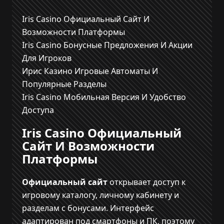
Iris Casino Официальный Сайт И
Возможности Платформы
Iris Casino Бонусные Предложения И Акции
Для Игроков
Ирис Казино Игровые Автоматы И
Популярные Разделы
Iris Casino Мобильная Версия И Удобство
Доступа
Iris Casino Официальный
Сайт И Возможности
Платформы
Официальный сайт
открывает доступ к
игровому каталогу, личному кабинету и
разделам с бонусами. Интерфейс
адаптирован под смартфоны и ПК, поэтому